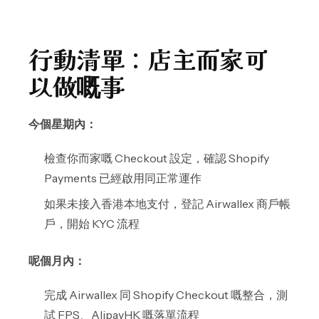
行動清單：店主而家可
以做嘅事
今個星期內：
檢查你而家嘅 Checkout 設定，確認 Shopify
Payments 已經啟用同正常運作
如果未接入香港本地支付，登記 Airwallex 商戶帳
戶，開始 KYC 流程
呢個月內：
完成 Airwallex 同 Shopify Checkout 嘅整合，測
試 FPS、AlipayHK 嘅落單流程