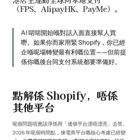
（FPS、AlipayHK、PayMe）。
AI 啱啱開始喺對話入面直接幫人買
嘢。如果你而家用緊 Shopify，你已經
企喺呢場轉變最有利嘅位置——但前提
係你嘅後台同支付系統都要準備好。
點解係 Shopify，唔係
其他平台
呢個問題唔應該淨係用「邊個平台漂唔漂亮」去答。
2026 年呢個時間點，揀電商平台嘅核心考慮已經變