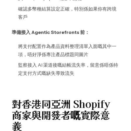
確認多幣種結算設定正確，特別係如果你有跨境
客戶
準備接入 Agentic Storefronts 前：
將支付配置作為產品資料整理清單入面嘅其中一
項，唔好淨係專注產品標題同圖片
監察接入 AI 渠道後嘅結帳流失率，留意係唔係特
定支付方式嘅缺失導致流失
對香港同亞洲 Shopify
商家與開發者嘅實際意
義