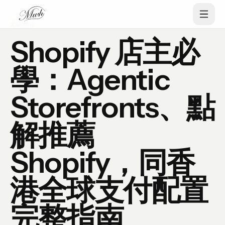
文章
/
指南
Shopify 店主必
學：Agentic
Storefronts、點
解推薦
Shopify，同香
港全球支付配置
完整指南