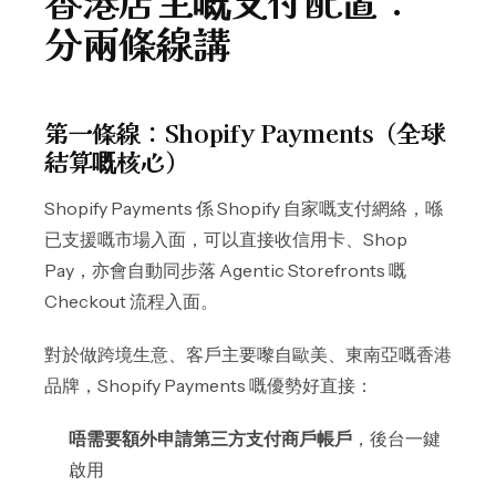
香港店主嘅支付配置：
分兩條線講
第一條線：Shopify Payments（全球
結算嘅核心）
Shopify Payments 係 Shopify 自家嘅支付網絡，喺
已支援嘅市場入面，可以直接收信用卡、Shop
Pay，亦會自動同步落 Agentic Storefronts 嘅
Checkout 流程入面。
對於做跨境生意、客戶主要嚟自歐美、東南亞嘅香港
品牌，Shopify Payments 嘅優勢好直接：
唔需要額外申請第三方支付商戶帳戶
，後台一鍵
啟用