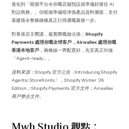
進化到「呢個平台令你嘅店舖預設就準備好接住 AI
對話商務」。但呢個準備唔淨係產品資料層面，支付
基建係令整條鏈條真正行得通嘅最後一步。
對香港店主嚮講，最實際嘅做法係：
Shopify
Payments 處理你嘅全球客戶，Airwallex 處理你嘅
香港本地客戶
，兩條線一齊配置好，先至真正叫做
「Agent-ready」。
資料來源：Shopify 官方公告〈Introducing Shopify
Agentic Storefronts〉，Shopify Winter '26
Edition；Shopify Payments 官方文件；Airwallex
商戶整合文件。
Mwh Studio 觀點：