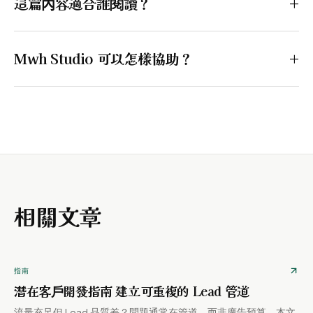
這篇內容適合誰閱讀？
+
Mwh Studio 可以怎樣協助？
+
相關文章
指南
潛在客戶開發指南 建立可重複的 Lead 管道
流量充足但 Lead 品質差？問題通常在管道，而非廣告預算。本文