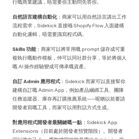
行嘅商業建議，唔需要你主動問先答你。
自然語言建構自動化
：商家可以用自然語言講出工作
流程需求，Sidekick 直接喺 Shopify Flow 入面建構
自動化邏輯，唔需要識寫程式碼。
Skills 功能
：商家可以將常用嘅 prompt 儲存成可重
複執行嘅動作模板，仲可以同社群分享，等於將個人
嘅 AI 操作經驗變成可傳承嘅資產。
自訂 Admin 應用程式
：Sidekick 而家可以直接幫你
建構自訂嘅 Admin App，例如產品綑綁工具、團隊
任務追蹤器、庫存再訂購推薦系統——呢啲以前要請
開發者寫嘅工具，而家可以用對話方式生成。
對應用程式開發者最關鍵嘅一點
：Sidekick App
Extensions（目前處於開發者預覽階段）。開發者