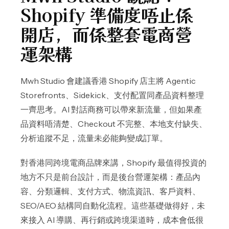
Shopify 準備度唔止係
開店，而係整套電商營
運架構
Mwh Studio 會建議香港 Shopify 店主將 Agentic
Storefronts、Sidekick、支付配置同產品資料整理
一齊思考。AI 對話商務可以帶來新流量，但如果產
品資料唔清楚、Checkout 不完整、本地支付缺失、
分析追蹤不足，流量未必能夠變成訂單。
對香港同跨境電商品牌來講，Shopify 最值得投資的
地方不只是前台設計，而是後台營運架構：產品內
容、分類邏輯、支付方式、物流資訊、客戶資料、
SEO/AEO 結構同自動化流程。這些基礎做得好，未
來接入 AI 導購、再行銷或跨境渠道時，成本會低很