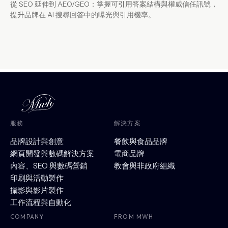
從 SEO 延伸到 AEO/GEO：掌握可引用答案結構與權威信任訊號，
提升品牌在 AI 搜尋回答中的曝光與引用機率。
服務
解決方案
品牌設計與創意
餐飲與食品品牌
網頁開發與數碼解決方案
電商品牌
內容、SEO 與數碼營銷
教會與非政府組織
印刷與活動製作
攝影與影片製作
工作流程與自動化
COMPANY
FROM MWH