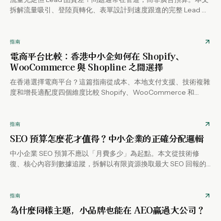
拆解流量吸引、登陸頁轉化、表單設計到速度跟進的完整 Lead 生
成系統。
指南
電商平台比較：香港中小企如何在 Shopify、
WooCommerce 與 Shopline 之間選擇
在香港選擇電商平台？這篇指南從成本、本地支付支援、技術複雜
度和增長適配度四個維度比較 Shopify、WooCommerce 和
Shopline，幫你做出適合自己業務的決定。
指南
SEO 預算怎麼花才值得？中小企業的正確分配邏輯
中小企業 SEO 預算不應以「月費多少」為起點。本文從技術修
復、核心內容到數據追蹤，拆解以有限資源換取最大 SEO 回報的
正確方法，並說明 2026 年需要考慮的 AEO 新變數。
指南
為什麼同樣主題，小品牌也能在 AEO贏過大公司？