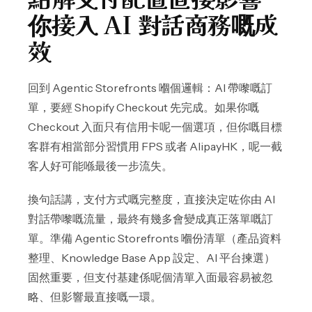
你接入 AI 對話商務嘅成
效
回到 Agentic Storefronts 嗰個邏輯：AI 帶嚟嘅訂
單，要經 Shopify Checkout 先完成。如果你嘅
Checkout 入面只有信用卡呢一個選項，但你嘅目標
客群有相當部分習慣用 FPS 或者 AlipayHK，呢一截
客人好可能喺最後一步流失。
換句話講，支付方式嘅完整度，直接決定咗你由 AI
對話帶嚟嘅流量，最終有幾多會變成真正落單嘅訂
單。準備 Agentic Storefronts 嗰份清單（產品資料
整理、Knowledge Base App 設定、AI 平台揀選）
固然重要，但支付基建係呢個清單入面最容易被忽
略、但影響最直接嘅一環。