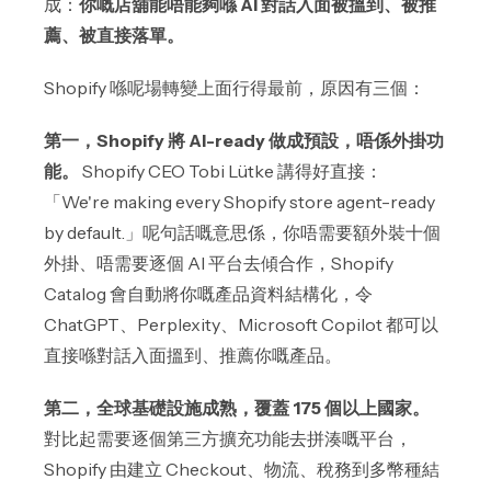
成：
你嘅店舖能唔能夠喺 AI 對話入面被搵到、被推
薦、被直接落單。
Shopify 喺呢場轉變上面行得最前，原因有三個：
第一，Shopify 將 AI-ready 做成預設，唔係外掛功
能。
Shopify CEO Tobi Lütke 講得好直接：
「We're making every Shopify store agent-ready
by default.」呢句話嘅意思係，你唔需要額外裝十個
外掛、唔需要逐個 AI 平台去傾合作，Shopify
Catalog 會自動將你嘅產品資料結構化，令
ChatGPT、Perplexity、Microsoft Copilot 都可以
直接喺對話入面搵到、推薦你嘅產品。
第二，全球基礎設施成熟，覆蓋 175 個以上國家。
對比起需要逐個第三方擴充功能去拼湊嘅平台，
Shopify 由建立 Checkout、物流、稅務到多幣種結