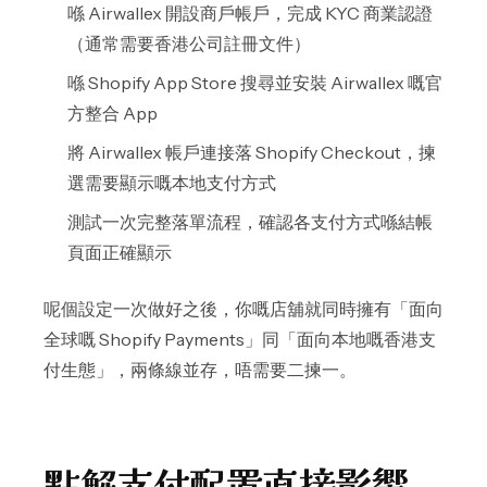
喺 Airwallex 開設商戶帳戶，完成 KYC 商業認證
（通常需要香港公司註冊文件）
喺 Shopify App Store 搜尋並安裝 Airwallex 嘅官
方整合 App
將 Airwallex 帳戶連接落 Shopify Checkout，揀
選需要顯示嘅本地支付方式
測試一次完整落單流程，確認各支付方式喺結帳
頁面正確顯示
呢個設定一次做好之後，你嘅店舖就同時擁有「面向
全球嘅 Shopify Payments」同「面向本地嘅香港支
付生態」，兩條線並存，唔需要二揀一。
點解支付配置直接影響