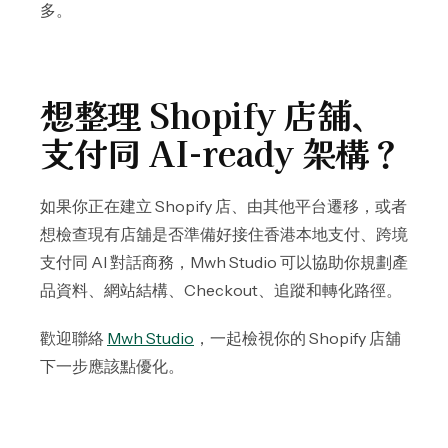
多。
想整理 Shopify 店舖、
支付同 AI-ready 架構？
如果你正在建立 Shopify 店、由其他平台遷移，或者
想檢查現有店舖是否準備好接住香港本地支付、跨境
支付同 AI 對話商務，Mwh Studio 可以協助你規劃產
品資料、網站結構、Checkout、追蹤和轉化路徑。
歡迎聯絡
Mwh Studio
，一起檢視你的 Shopify 店舖
下一步應該點優化。