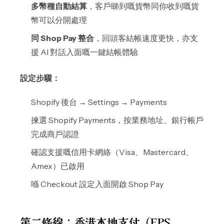
多幣種自動結算
，客戶睇到嘅貨幣同你收到嘅貨
幣可以分開處理
同 Shop Pay 整合
，回頭客結帳速度更快，亦支
援 AI 對話入面嘅一鍵結帳體驗
設定步驟：
Shopify 後台 → Settings → Payments
揀選 Shopify Payments，按業務地址、銀行帳戶
完成商戶認證
確認支援嘅信用卡網絡（Visa、Mastercard、
Amex）已啟用
喺 Checkout 設定入面開啟 Shop Pay
第二條線：香港本地支付（FPS、